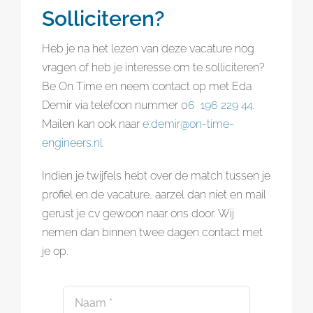
Solliciteren?
Heb je na het lezen van deze vacature nog
vragen of heb je interesse om te solliciteren?
Be On Time en neem contact op met Eda
Demir via telefoon nummer 0
6 196 229 44
.
Mailen kan ook naar
e.demir@on-time-
engineers.nl
Indien je twijfels hebt over de match tussen je
profiel en de vacature, aarzel dan niet en mail
gerust je cv gewoon naar ons door. Wij
nemen dan binnen twee dagen contact met
je op.