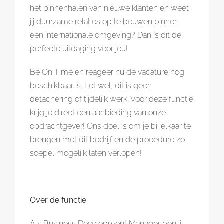
het binnenhalen van nieuwe klanten en weet
jij duurzame relaties op te bouwen binnen
een internationale omgeving? Dan is dit de
perfecte uitdaging voor jou!
Be On Time en reageer nu de vacature nog
beschikbaar is. Let wel, dit is geen
detachering of tijdelijk werk. Voor deze functie
krijg je direct een aanbieding van onze
opdrachtgever! Ons doel is om je bij elkaar te
brengen met dit bedrijf en de procedure zo
soepel mogelijk laten verlopen!
Over de functie
Als Business Development Manager ben jij