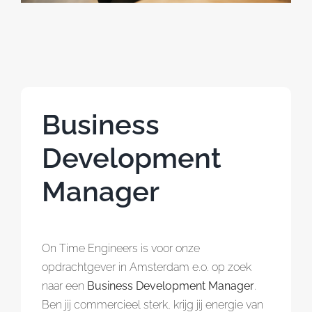
Referenties
Contact
Business
Development
Manager
On Time Engineers is voor onze
opdrachtgever in Amsterdam e.o. op zoek
naar een
Business Development Manager
.
Ben jij commercieel sterk, krijg jij energie van