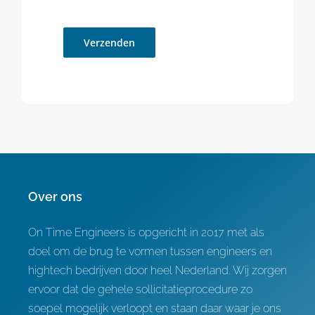
Verzenden
Over ons
On Time Engineers is opgericht in 2017 met als
doel om de brug te vormen tussen engineers en
hightech bedrijven door heel Nederland. Wij zorgen
ervoor dat de gehele sollicitatieprocedure zo
soepel mogelijk verloopt en staan daar waar je ons