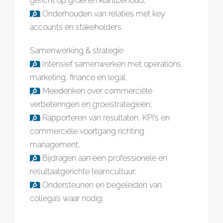
gericht op groei en klantbehoud;
Onderhouden van relaties met key
accounts en stakeholders.
Samenwerking & strategie
Intensief samenwerken met operations,
marketing, finance en legal;
Meedenken over commerciële
verbeteringen en groeistrategieën;
Rapporteren van resultaten, KPI’s en
commerciële voortgang richting
management;
Bijdragen aan een professionele en
resultaatgerichte teamcultuur;
Ondersteunen en begeleiden van
collega’s waar nodig.