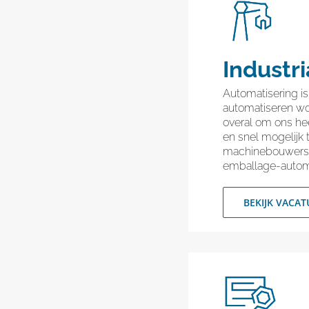
Industr
Automatisering i
automatiseren wo
overal om ons he
en snel mogelijk 
machinebouwers m
emballage-autom
BEKIJK VACAT