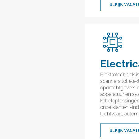
BEKIJK VACAT
Electri
Elektrotechniek 
scanners tot ele
opdrachtgevers d
apparatuur en sys
kabeloplossingen
onze klanten vind
luchtvaart, autom
BEKIJK VACAT