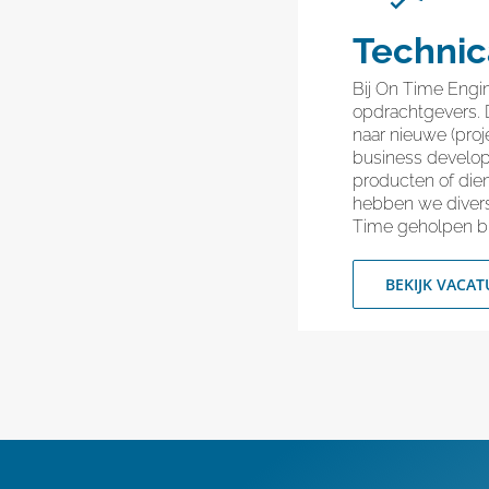
Technic
Bij On Time Engi
opdrachtgevers. 
naar nieuwe (proj
business develop
producten of die
hebben we divers
Time geholpen bi
BEKIJK VACAT