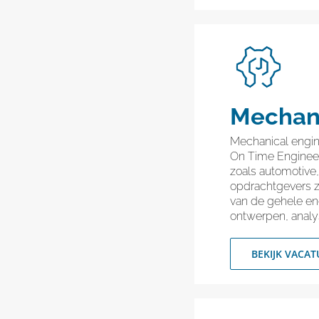
Mechani
Mechanical engin
On Time Engineers
zoals automotive
opdrachtgevers z
van de gehele en
ontwerpen, anal
BEKIJK VACAT