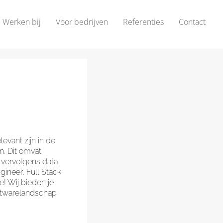
Werken bij
Voor bedrijven
Referenties
Contact
evant zijn in de
. Dit omvat
 vervolgens data
ineer, Full Stack
! Wij bieden je
oftwarelandschap