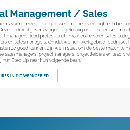
al Management / Sales
neers vormen we de brug tussen engineers en hightech bedrij
Deze opdrachtgevers vragen regelmatig onze expertise om oo
ect)managers, lead professionals maar ook ervaren sales colleg
ers en salesmanagers. Omdat we hun werkgebied, bedrijfscul
nsten zo goed kennen, zijn we in staat om de beste match te 
e salesmanagers, projectmanagers, projectleiders en lead pro
j hun Step Up naar hun volgende baan.
URES IN DIT WERKGEBIED