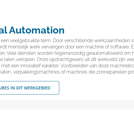
ial Automation
s een veelgebruikte term. Door verschillende werkzaamheden 
rdt menselijk werk vervangen door een machine of software. E
en. Veel diensten worden tegenwoordig geautomatiseerd om 
te laten verlopen. Onze opdrachtgevers uit dit werkveld zijn vee
et een innovatief karakter. Voorbeelden van deze machinebo
aten, verpakkingsmachines of machines die zonnepanelen pr
URES IN DIT WERKGEBIED