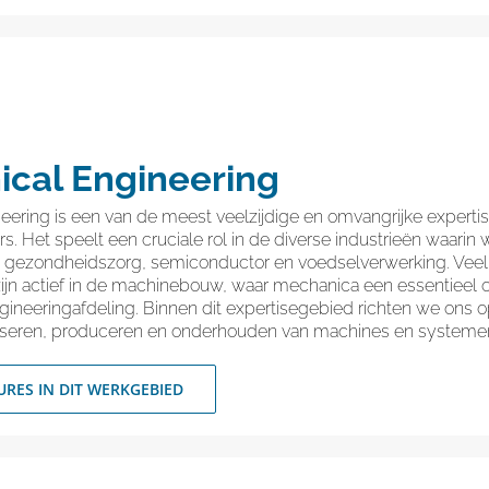
cal Engineering
eering is een van de meest veelzijdige en omvangrijke expert
. Het speelt een cruciale rol in de diverse industrieën waarin we
, gezondheidszorg, semiconductor en voedselverwerking. Veel
ijn actief in de machinebouw, waar mechanica een essentieel 
gineeringafdeling. Binnen dit expertisegebied richten we ons 
yseren, produceren en onderhouden van machines en systeme
URES IN DIT WERKGEBIED