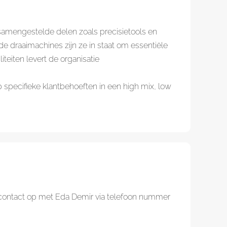
 samengestelde delen zoals precisietools en
draaimachines zijn ze in staat om essentiële
teiten levert de organisatie
 specifieke klantbehoeften in een high mix, low
m contact op met Eda Demir via telefoon nummer