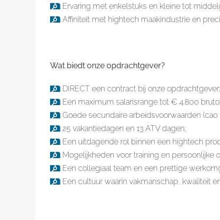
Ervaring met enkelstuks en kleine tot middelg
Affiniteit met hightech maakindustrie en pr
Wat biedt onze opdrachtgever?
DIRECT een contract bij onze opdrachtgever
Een maximum salarisrange tot € 4.800 bruto 
Goede secundaire arbeidsvoorwaarden (cao K
25 vakantiedagen en 13 ATV dagen;
Een uitdagende rol binnen een hightech pr
Mogelijkheden voor training en persoonlijke o
Een collegiaal team en een prettige werkom
Een cultuur waarin vakmanschap, kwaliteit 