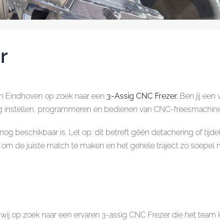
r
in Eindhoven op zoek naar een
3-Assig CNC Frezer.
Ben jij een
dig instellen, programmeren en bedienen van CNC-freesmachines?
 beschikbaar is. Let op: dit betreft géén detachering of tijdelij
s om de juiste match te maken en het gehele traject zo soepel 
wij op zoek naar een ervaren 3-assig CNC Frezer die het team k