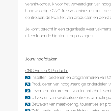
verantwoordelijk voor het vervaardigen van ho
hoogwaardige CNC-freesmachines en bent betrok
controleert de kwaliteit van producten en denkt
Je komt terecht in een organisatie waar vakman
uiteenlopende hightech toepassingen.
Jouw hoofdtaken
CNC Frezen & Productie
Instellen, bedienen en programmeren van C
Produceren van hoogwaardige onderdelen vol
Lezen en interpreteren van technische teken
Uitvoeren van kwaliteitscontroles en metinge
Bewaken van maatvoering, toleranties en prod
Zelfstandig oplossen van kleine storingen en 