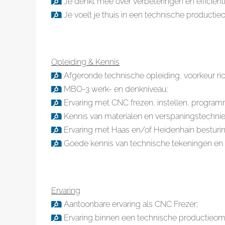
Je denkt mee over verbeteringen en efficiënti
Je voelt je thuis in een technische producti
Opleiding & Kennis
Afgeronde technische opleiding, voorkeur ric
MBO-3 werk- en denkniveau;
Ervaring met CNC frezen, instellen, progra
Kennis van materialen en verspaningstechni
Ervaring met Haas en/of Heidenhain besturin
Goede kennis van technische tekeningen e
Ervaring
Aantoonbare ervaring als CNC Frezer;
Ervaring binnen een technische productieom