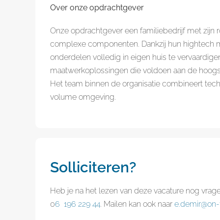
Over onze opdrachtgever
Onze opdrachtgever een familiebedrijf met zijn 
complexe componenten. Dankzij hun hightech ma
onderdelen volledig in eigen huis te vervaardige
maatwerkoplossingen die voldoen aan de hoogste
Het team binnen de organisatie combineert techn
volume omgeving.
Solliciteren?
Heb je na het lezen van deze vacature nog vrag
0
6 196 229 44
. Mailen kan ook naar
e.demir@on-