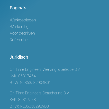
Pagina’s
Werkgebieden
Werken bij
Voor bedrijven
Referenties
Juridisch
On Time Engineers Werving & Selectie B.V.
KvK: 85317454
BTW: NL863582904B01
On Time Engineers Detachering B.V.
KvK: 85317578
BTW: NL863582989B01