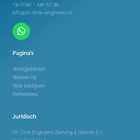
+31 (0)40 – 240 57 99
info@on-time-engineers.nl
Pagina’s
Werkgebieden
Werken bij
Voor bedrijven
Referenties
Juridisch
On Time Engineers Werving & Selectie B.V.