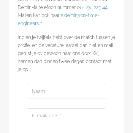
Demir via telefoon nummer 0
6 196 229 44
.
Mailen kan ook naar
e.demir@on-time-
engineers.nl
Indien je twijfels hebt over de match tussen je
profiel en de vacature, aarzel dan niet en mail
gerust je cv gewoon naar ons door. Wij
nemen dan binnen twee dagen contact met
je op.