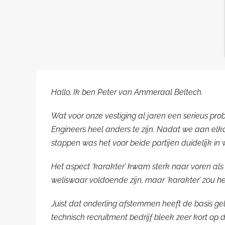
Hallo, Ik ben Peter van Ammeraal Beltech.
Wat voor onze vestiging al jaren een serieus pr
Engineers heel anders te zijn. Nadat we aan elka
stappen was het voor beide partijen duidelijk i
Het aspect ‘karakter’ kwam sterk naar voren als
weliswaar voldoende zijn, maar ‘karakter’ zou h
Juist dat onderling afstemmen heeft de basis 
technisch recruitment bedrijf bleek zeer kort op d