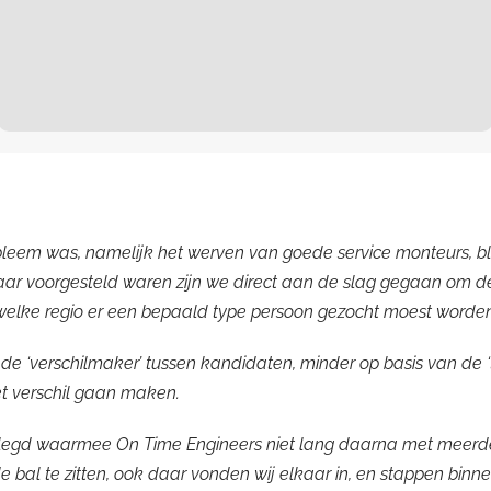
obleem was, namelijk het werven van goede service monteurs, b
ar voorgesteld waren zijn we direct aan de slag gegaan om de j
n welke regio er een bepaald type persoon gezocht moest worden
 de ‘verschilmaker’ tussen kandidaten, minder op basis van de 
et verschil gaan maken.
gelegd waarmee On Time Engineers niet lang daarna met meerd
e bal te zitten, ook daar vonden wij elkaar in, en stappen binnen