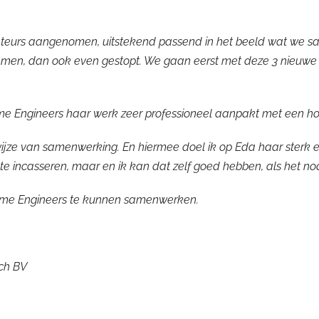
eurs aangenomen, uitstekend passend in het beeld wat we s
en, dan ook even gestopt. We gaan eerst met deze 3 nieuwe
 Engineers haar werk zeer professioneel aanpakt met een hog
jze van samenwerking. En hiermee doel ik op Eda haar sterk en
e incasseren, maar en ik kan dat zelf goed hebben, als het nodig 
Time Engineers te kunnen samenwerken.
ch BV