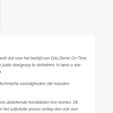
leek dat voor het bedrijf van Eda Demir, On Time
uiste doelgroep te definiëren. In twee a drie
.
‘technische vaardigheden’, die moesten
ere uitstekende kandidaten kon komen. Dit
 het sollicitatie proces verliep dan ook zeer