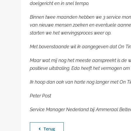
doelgericht en in snel tempo.
Binnen twee maanden hebben we 3 service mont
van nieuwe mensen zoeken en eventuele aannem
starten we het wervingsproces weer op.
Met bovenstaande wil ik aangegeven dat On Time
Maar wat mij nog het meeste aanspreekt is de wi
positieve uitstraling. Eda heeft het vermogen om t
Ik hoop dan ook van harte nog langer met On 
Peter Post
Service Manager Nederland bij Ammeraal Belte
Terug