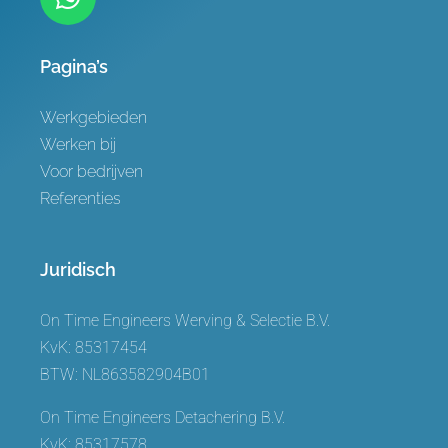
Pagina’s
Werkgebieden
Werken bij
Voor bedrijven
Referenties
Juridisch
On Time Engineers Werving & Selectie B.V.
KvK: 85317454
BTW: NL863582904B01
On Time Engineers Detachering B.V.
KvK: 85317578