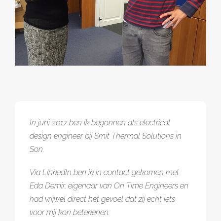
Referenties
Contact
In juni 2017 ben ik begonnen als electrical
design engineer bij Smit Thermal Solutions in
Son.
Via LinkedIn ben ik in contact gekomen met
Eda Demir, eigenaar van On Time Engineers en
had vrijwel direct het gevoel dat zij echt iets
voor mij kon betekenen.