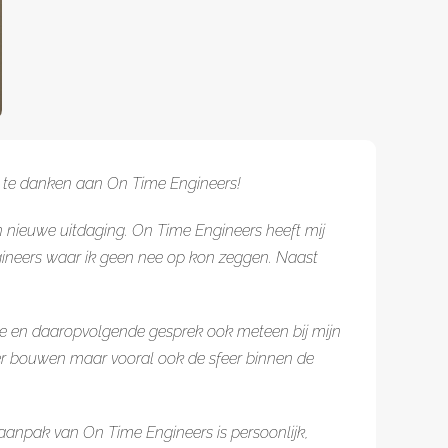
n, te danken aan On Time Engineers!
 nieuwe uitdaging. On Time Engineers heeft mij
gineers waar ik geen nee op kon zeggen. Naast
te en daaropvolgende gesprek ook meteen bij mijn
er bouwen maar vooral ook de sfeer binnen de
 aanpak van On Time Engineers is persoonlijk,