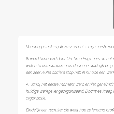
Vandaag is het 10 juli 2017 en het is mijn eerste
Ik werd benaderd door On Time Engineers op het m
weten te enthousiasmeren door een duidelijk en g
een zeer leuke carrière stap heb ik nu ook een werk
Al vanaf het eerste moment werd er niet geheimzi
huidige werkgever georganiseerd. Daarmee kreeg i
organisatie.
Eindelijk een recruiter die weet hoe ze iemand pro