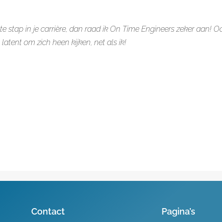
te stap in je carrière, dan raad ik On Time Engineers zeker aan! 
 latent om zich heen kijken, net als ik!
Contact
Pagina’s