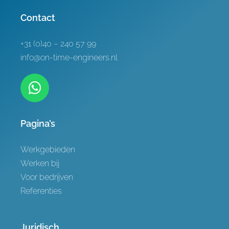
Referenties
Contact
Contact
+31 (0)40 – 240 57 99
info@on-time-engineers.nl
Pagina’s
Werkgebieden
Werken bij
Voor bedrijven
Referenties
Juridisch