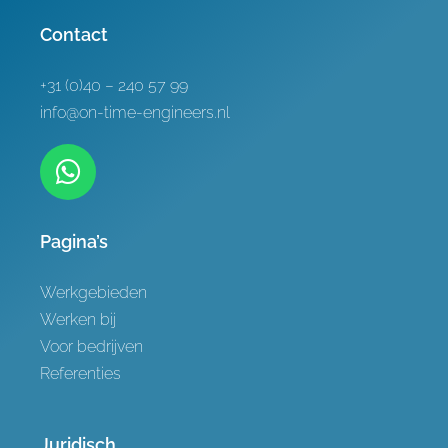
Referenties
Contact
Contact
+31 (0)40 – 240 57 99
info@on-time-engineers.nl
Pagina’s
Werkgebieden
Werken bij
Voor bedrijven
Referenties
Juridisch