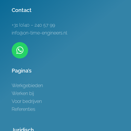
Referenties
Contact
Contact
+31 (0)40 – 240 57 99
info@on-time-engineers.nl
Pagina’s
Werkgebieden
Werken bij
Voor bedrijven
Referenties
Juridisch