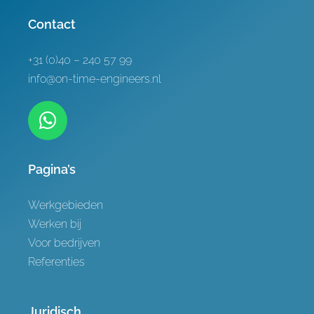
Referenties
Contact
Contact
+31 (0)40 – 240 57 99
info@on-time-engineers.nl
Pagina’s
Werkgebieden
Werken bij
Voor bedrijven
Referenties
Juridisch