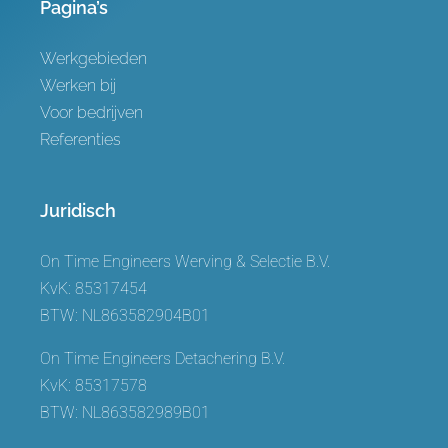
Pagina’s
Werkgebieden
Werken bij
Voor bedrijven
Referenties
Juridisch
On Time Engineers Werving & Selectie B.V.
KvK: 85317454
BTW: NL863582904B01
On Time Engineers Detachering B.V.
KvK: 85317578
BTW: NL863582989B01