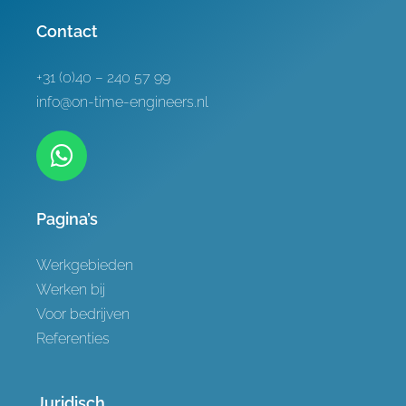
Referenties
Contact
Contact
+31 (0)40 – 240 57 99
info@on-time-engineers.nl
Pagina’s
Werkgebieden
Werken bij
Voor bedrijven
Referenties
Juridisch