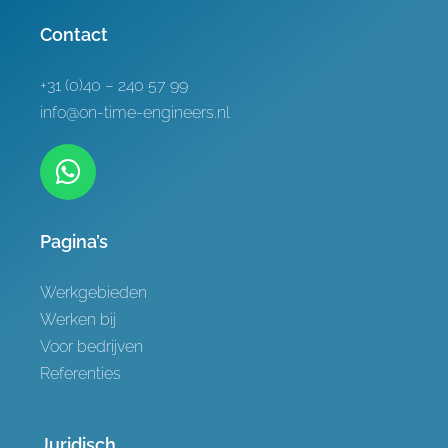
Referenties
Contact
Contact
+31 (0)40 – 240 57 99
info@on-time-engineers.nl
Pagina’s
Werkgebieden
Werken bij
Voor bedrijven
Referenties
Juridisch