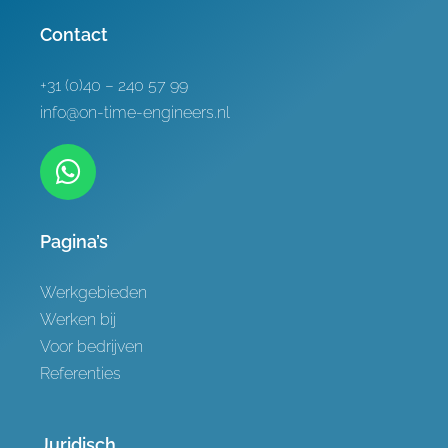
Referenties
Contact
Contact
+31 (0)40 – 240 57 99
info@on-time-engineers.nl
Pagina’s
Werkgebieden
Werken bij
Voor bedrijven
Referenties
Juridisch