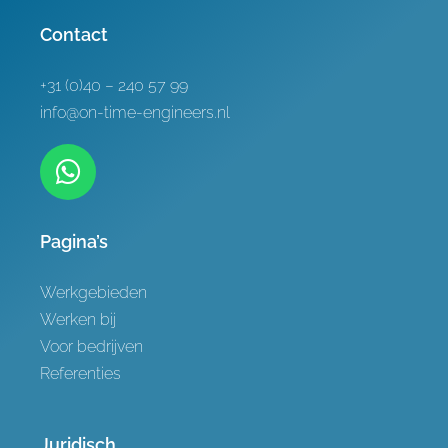
Referenties
Contact
Contact
+31 (0)40 – 240 57 99
info@on-time-engineers.nl
Pagina’s
Werkgebieden
Werken bij
Voor bedrijven
Referenties
Juridisch