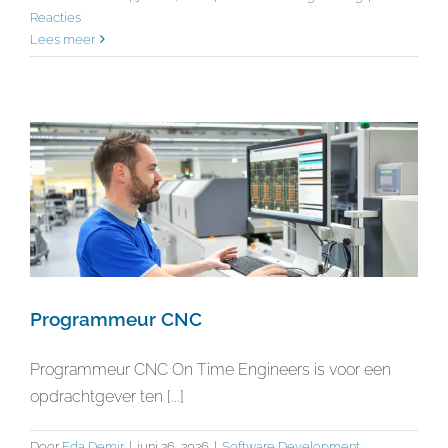
Reacties
Lees meer
Programmeur CNC
Programmeur CNC On Time Engineers is voor een
opdrachtgever ten [...]
Door
Eda Demir
|
juni 26, 2026
|
Software Development
,