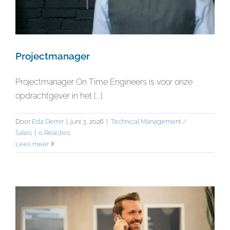
Projectmanager
Projectmanager On Time Engineers is voor onze
opdrachtgever in het [...]
Door
Eda Demir
|
juni 3, 2026
|
Technical Management /
Sales
|
0 Reacties
Lees meer