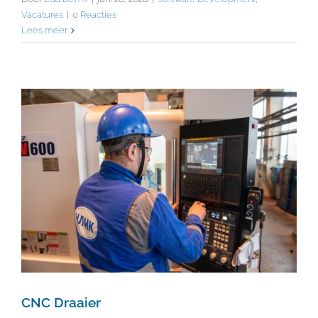
Vacatures
|
0 Reacties
Lees meer
CNC Draaier