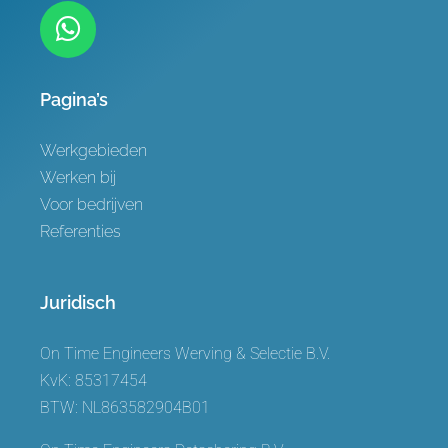
Pagina’s
Werkgebieden
Werken bij
Voor bedrijven
Referenties
Juridisch
On Time Engineers Werving & Selectie B.V.
KvK: 85317454
BTW: NL863582904B01