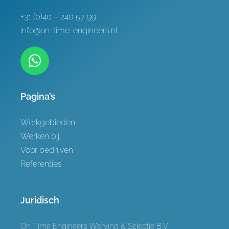
+31 (0)40 – 240 57 99
info@on-time-engineers.nl
Pagina’s
Werkgebieden
Werken bij
Voor bedrijven
Referenties
Juridisch
On Time Engineers Werving & Selectie B.V.