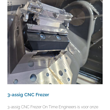
3-assig CNC Frezer
3-assig CNC Frezer On Time Engineers is voor onze