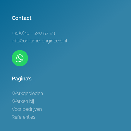
Contact
+31 (0)40 – 240 57 99
info@on-time-engineers.nl
Pagina’s
Werkgebieden
Werken bij
Voor bedrijven
Referenties